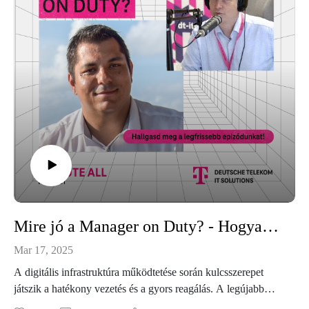
Mire jó a Manager on Duty? - Hogyan menthet életet egy hálózat?
Mar 17, 2025
A digitális infrastruktúra működtetése során kulcsszerepet
játszik a hatékony vezetés és a gyors reagálás. A legújabb
Deutsche Telekom IT Solutions Unmute All Podcastban